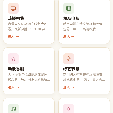
热播剧集
精品电影
海量电视剧高清在线免费观
精品电影在线高清视频免费
看，最新热播 1080P 中字完
观看，1080P 高清画质 + 中
结全集一键追完
文字幕一键播放
进入 →
进入 →
动漫番剧
综艺节目
人气动漫与番剧高清在线免
热门综艺整期完整版高清在
费观看，每周同步更新最新
线免费观看，1080P 真人秀
一话
脱口秀全收录
进入 →
进入 →