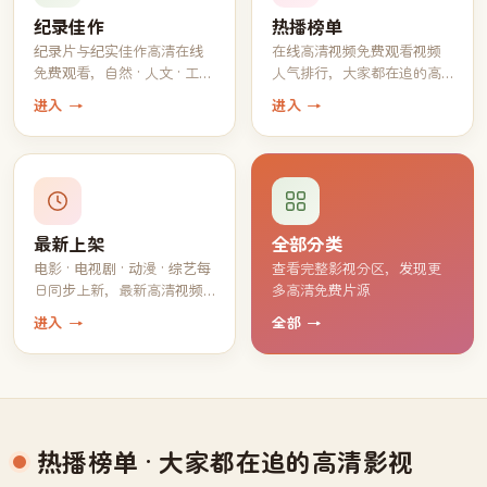
纪录佳作
热播榜单
纪录片与纪实佳作高清在线
在线高清视频免费观看视频
免费观看，自然 · 人文 · 工艺
人气排行，大家都在追的高
一应俱全
分片单
进入 →
进入 →
最新上架
全部分类
电影 · 电视剧 · 动漫 · 综艺每
查看完整影视分区，发现更
日同步上新，最新高清视频
多高清免费片源
持续免费观看
进入 →
全部 →
热播榜单
· 大家都在追的高清影视