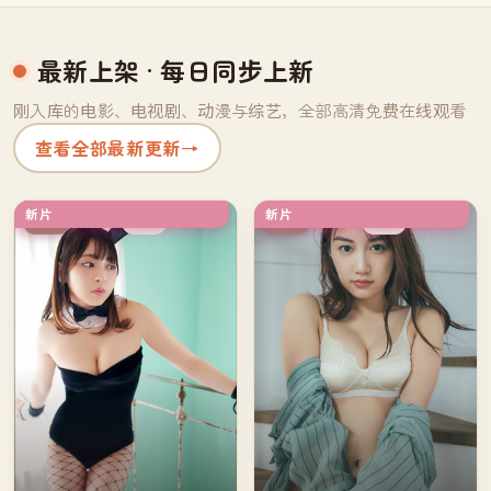
最新上架
· 每日同步上新
刚入库的电影、电视剧、动漫与综艺，全部高清免费在线观看
查看全部最新更新
→
新片
新片
杜比
完结
中国
英国