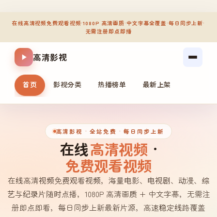
在线高清视频免费观看视频
·
1080P 高清画质
·
中文字幕全覆盖
·
每日同步上新
·
无需注册即点即播
高清影视
首页
影视分类
热播榜单
最新上架
高清影视
· 全站免费 · 每日同步上新
在线
高清视频
·
免费观看视频
在线高清视频免费观看视频，海量电影、电视剧、动漫、综
艺与纪录片随时点播，1080P 高清画质 + 中文字幕，无需注
册即点即看，每日同步上新最新片源，高速稳定线路覆盖