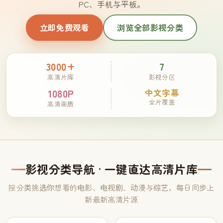
PC、手机与平板。
立即免费观看
浏览全部影视分类
3000+
7
高清片库
影视分区
1080P
中文字幕
全片覆盖
高清画质
影视分类导航 · 一键直达高清片库
按分类挑选你想看的电影、电视剧、动漫与综艺，每日同步上
新最新高清片源